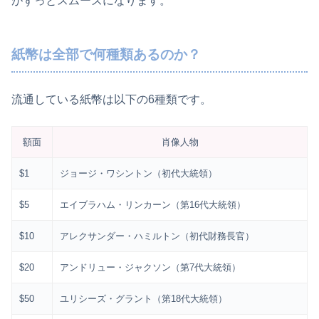
がずっとスムーズになります。
紙幣は全部で何種類あるのか？
流通している紙幣は以下の6種類です。
額面
肖像人物
$1
ジョージ・ワシントン（初代大統領）
$5
エイブラハム・リンカーン（第16代大統領）
$10
アレクサンダー・ハミルトン（初代財務長官）
$20
アンドリュー・ジャクソン（第7代大統領）
$50
ユリシーズ・グラント（第18代大統領）