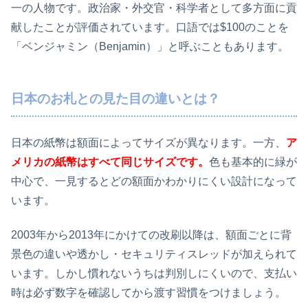
一の人物です。政治家・外交官・科学者として多方面に貢
献したことが評価されています。口語では$100のことを
「ベンジャミン（Benjamin）」と呼ぶこともあります。
日本のお札との見た目の違いとは？
日本の紙幣は額面によってサイズが異なります。一方、
ア
メリカの紙幣はすべて同じサイズです。
色も基本的に緑が
中心で、一見するとどの額面かわかりにくい設計になって
います。
2003年から2013年にかけての改刷以降は、額面ごとに背
景色の違いや透かし・セキュリティスレッドが加えられて
います。しかし慣れないうちは判別しにくいので、支払い
時は必ず数字を確認してから渡す習慣をつけましょう。