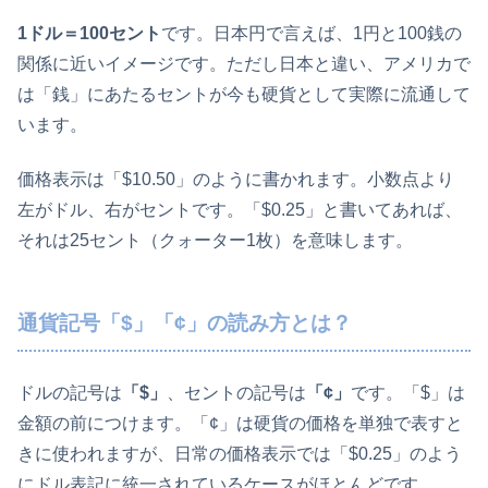
1ドル＝100セント
です。日本円で言えば、1円と100銭の
関係に近いイメージです。ただし日本と違い、アメリカで
は「銭」にあたるセントが今も硬貨として実際に流通して
います。
価格表示は「$10.50」のように書かれます。小数点より
左がドル、右がセントです。「$0.25」と書いてあれば、
それは25セント（クォーター1枚）を意味します。
通貨記号「$」「¢」の読み方とは？
ドルの記号は
「$」
、セントの記号は
「¢」
です。「$」は
金額の前につけます。「¢」は硬貨の価格を単独で表すと
きに使われますが、日常の価格表示では「$0.25」のよう
にドル表記に統一されているケースがほとんどです。