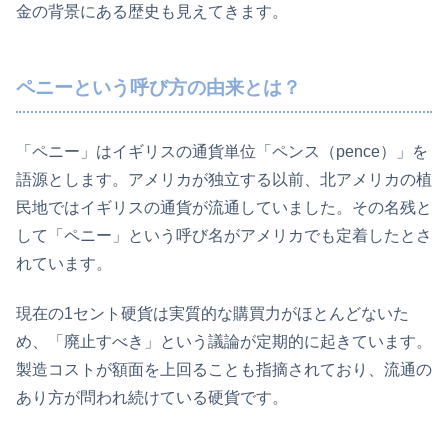
金の背景にある歴史も見えてきます。
ペニーという呼び方の由来とは？
「ペニー」はイギリスの通貨単位「ペンス（pence）」を
語源とします。アメリカが独立する以前、北アメリカの植
民地ではイギリスの通貨が流通していました。その名残と
して「ペニー」という呼び名がアメリカでも定着したとさ
れています。
現在の1セント硬貨は実質的な購買力がほとんどないた
め、「廃止すべき」という議論が定期的に起きています。
製造コストが額面を上回ることも指摘されており、流通の
あり方が問われ続けている硬貨です。