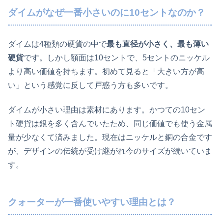
ダイムがなぜ一番小さいのに10セントなのか？
ダイムは4種類の硬貨の中で
最も直径が小さく、最も薄い
硬貨
です。しかし額面は10セントで、5セントのニッケル
より高い価値を持ちます。初めて見ると「大きい方が高
い」という感覚に反して戸惑う方も多いです。
ダイムが小さい理由は素材にあります。かつての10セン
ト硬貨は銀を多く含んでいたため、同じ価値でも使う金属
量が少なくて済みました。現在はニッケルと銅の合金です
が、デザインの伝統が受け継がれ今のサイズが続いていま
す。
クォーターが一番使いやすい理由とは？