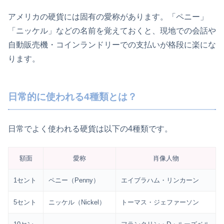
アメリカの硬貨には固有の愛称があります。「ペニー」
「ニッケル」などの名前を覚えておくと、現地での会話や
自動販売機・コインランドリーでの支払いが格段に楽にな
ります。
日常的に使われる4種類とは？
日常でよく使われる硬貨は以下の4種類です。
額面
愛称
肖像人物
1セント
ペニー（Penny）
エイブラハム・リンカーン
5セント
ニッケル（Nickel）
トーマス・ジェファーソン