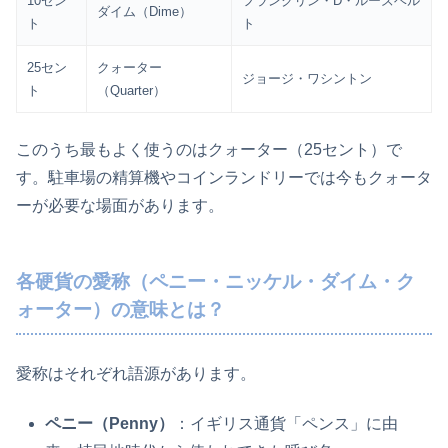
10セン
フランクリン・D・ルーズベル
ダイム（Dime）
ト
ト
25セン
クォーター
ジョージ・ワシントン
ト
（Quarter）
このうち最もよく使うのはクォーター（25セント）で
す。駐車場の精算機やコインランドリーでは今もクォータ
ーが必要な場面があります。
各硬貨の愛称（ペニー・ニッケル・ダイム・ク
ォーター）の意味とは？
愛称はそれぞれ語源があります。
ペニー（Penny）
：イギリス通貨「ペンス」に由