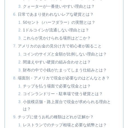
クォーターが一番使いやすい理由とは？
日常であまり使われないレアな硬貨とは？
50セント（ハーフダラー）の実態とは？
1ドルコインが流通しない理由とは？
これらが見かけられる場所はどこか？
アメリカのお金の見分け方で初心者が困ること
コインのサイズと金額が比例しない理由とは？
間違えやすい硬貨の組み合わせとは？
財布の中で小銭がたまってしまう仕組みとは？
場面別・アメリカで現金が必要なのはどんなとき？
チップを払う場面で必要な現金とは？
コインランドリー・駐車場で使う硬貨とは？
小規模店舗・路上屋台で現金が求められる理由と
は？
チップに使うお札の種類はどれが正解か？
レストランでのチップ相場と必要な紙幣とは？