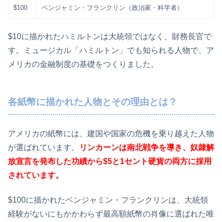
$100
ベンジャミン・フランクリン（政治家・科学者）
$10に描かれたハミルトンは大統領ではなく、財務長官で
す。ミュージカル「ハミルトン」でも知られる人物で、ア
メリカの金融制度の基礎をつくりました。
各紙幣に描かれた人物とその理由とは？
アメリカの紙幣には、建国や国家の危機を乗り越えた人物
が選ばれています。
リンカーンは南北戦争を導き、奴隷解
放宣言を発布した功績から$5と1セント硬貨の両方に採用
されています。
$100に描かれたベンジャミン・フランクリンは、大統領
経験がないにもかかわらず最高額紙幣の肖像に選ばれた唯