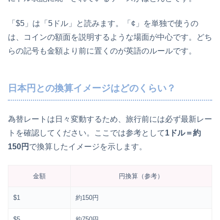
「$5」は「5ドル」と読みます。「¢」を単独で使うの
は、コインの額面を説明するような場面が中心です。どち
らの記号も金額より前に置くのが英語のルールです。
日本円との換算イメージはどのくらい？
為替レートは日々変動するため、旅行前には必ず最新レー
トを確認してください。ここでは参考として
1ドル＝約
150円
で換算したイメージを示します。
金額
円換算（参考）
$1
約150円
$5
約750円