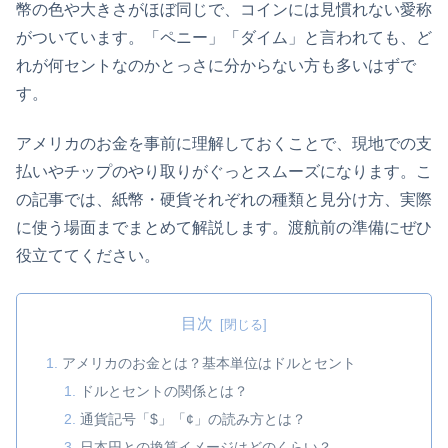
幣の色や大きさがほぼ同じで、コインには見慣れない愛称
がついています。「ペニー」「ダイム」と言われても、ど
れが何セントなのかとっさに分からない方も多いはずで
す。
アメリカのお金を事前に理解しておくことで、現地での支
払いやチップのやり取りがぐっとスムーズになります。こ
の記事では、紙幣・硬貨それぞれの種類と見分け方、実際
に使う場面までまとめて解説します。渡航前の準備にぜひ
役立ててください。
目次
アメリカのお金とは？基本単位はドルとセント
ドルとセントの関係とは？
通貨記号「$」「¢」の読み方とは？
日本円との換算イメージはどのくらい？