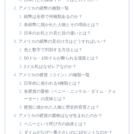
アメリカの紙幣の種類一覧
紙幣は全部で何種類あるのか？
各紙幣に描かれた人物とその理由とは？
日本のお札との見た目の違いとは？
アメリカの紙幣の見分け方はどうすればいい？
色と数字で判別する方法とは？
50ドル・100ドルが断られる場面とは？
2ドル札はなぜレアなのか？
アメリカの硬貨（コイン）の種類一覧
日常的に使われる4種類とは？
各硬貨の愛称（ペニー・ニッケル・ダイム・クォ
ーター）の意味とは？
硬貨に描かれた人物と歴史的背景とは？
アメリカの硬貨の愛称はなぜ生まれたのか？
ペニーという呼び方の由来とは？
ダイムがなぜ一番小さいのに10セントなのか？