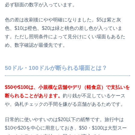
必ず額面の数字が入っています。
色の差は改刷後にやや明確になりました。$5は紫と灰
色、$10は橙色、$20は緑と桃色の差し色が入っていま
す。ただし照明条件によって見分けにくい場面もあるた
め、数字確認が最優先です。
50ドル・100ドルが断られる場面とは？
$50や$100は、小規模な店舗やデリ（軽食店）で支払いを
断られることがあります。
釣り銭が不足しているケース
や、偽札チェックの手間を嫌がる店舗があるためです。
日常的に使いやすいのは$20以下の紙幣です。旅行中は
$10や$20を中心に用意しておき、$50・$100は大型スー