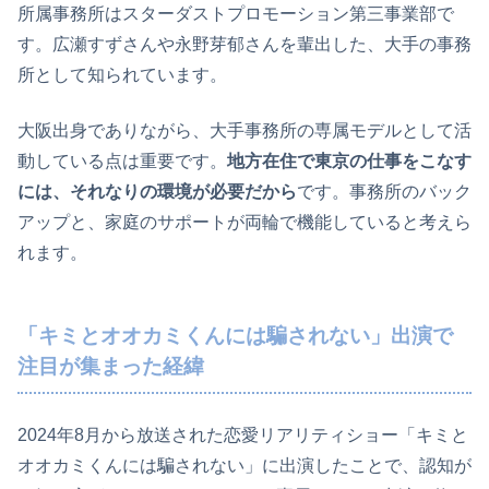
所属事務所はスターダストプロモーション第三事業部で
す。広瀬すずさんや永野芽郁さんを輩出した、大手の事務
所として知られています。
大阪出身でありながら、大手事務所の専属モデルとして活
動している点は重要です。
地方在住で東京の仕事をこなす
には、それなりの環境が必要だから
です。事務所のバック
アップと、家庭のサポートが両輪で機能していると考えら
れます。
「キミとオオカミくんには騙されない」出演で
注目が集まった経緯
2024年8月から放送された恋愛リアリティショー「キミと
オオカミくんには騙されない」に出演したことで、認知が