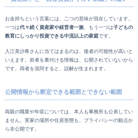
お金持ちという言葉には、二つの意味が混在しています。
一つは
代々続く資産家や経営者一族
、もう一つは
子どもの
教育にしっかり投資できる中流以上の家庭
です。
入江美沙希さんに当てはまるのは、後者の可能性が高いと
いえます。前者を裏付ける情報は、公開されていないから
です。両者を混同すると、誤解が生まれます。
公開情報から断定できる範囲とできない範囲
両親の職業や年収については、本人も事務所も公表してい
ません。実家の場所や住居形態も、プライバシーの観点か
ら非公開です。