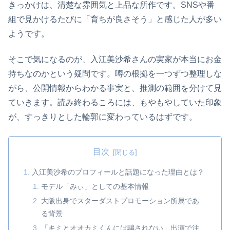
きっかけは、清楚な雰囲気と上品な所作です。SNSや番
組で見かけるたびに「育ちが良さそう」と感じた人が多い
ようです。
そこで気になるのが、入江美沙希さんの実家が本当にお金
持ちなのかという疑問です。噂の根拠を一つずつ整理しな
がら、公開情報からわかる事実と、推測の範囲を分けて見
ていきます。読み終わるころには、もやもやしていた印象
が、すっきりとした輪郭に変わっているはずです。
目次
入江美沙希のプロフィールと話題になった理由とは？
モデル「みぃ」としての基本情報
大阪出身でスターダストプロモーション所属であ
る背景
「キミとオオカミくんには騙されない」出演で注