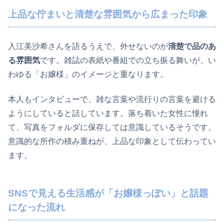
上品な佇まいと清楚な雰囲気から広まった印象
入江美沙希さんを語るうえで、外せないのが
清楚で品のあ
る雰囲気
です。雑誌の表紙や番組での立ち振る舞いが、い
わゆる「お嬢様」のイメージと重なります。
本人もインタビューで、雑な言葉や流行りの言葉を避ける
ようにしていると話しています。落ち着いた女性に憧れ
て、写真をフォルダに保存しては意識しているそうです。
意識的な所作の積み重ねが、上品な印象として伝わってい
ます。
SNSで見える生活感が「お嬢様っぽい」と話題
になった流れ