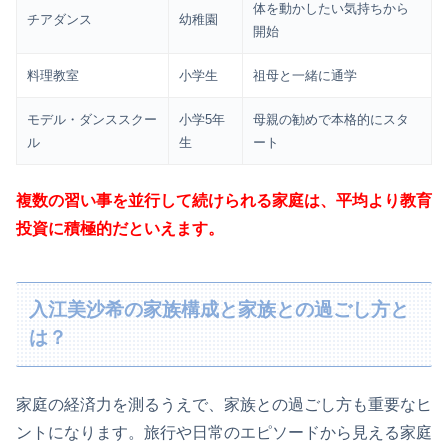
体を動かしたい気持ちから
チアダンス
幼稚園
開始
料理教室
小学生
祖母と一緒に通学
モデル・ダンススクー
小学5年
母親の勧めで本格的にスタ
ル
生
ート
複数の習い事を並行して続けられる家庭は、平均より教育
投資に積極的だといえます。
入江美沙希の家族構成と家族との過ごし方と
は？
家庭の経済力を測るうえで、家族との過ごし方も重要なヒ
ントになります。旅行や日常のエピソードから見える家庭