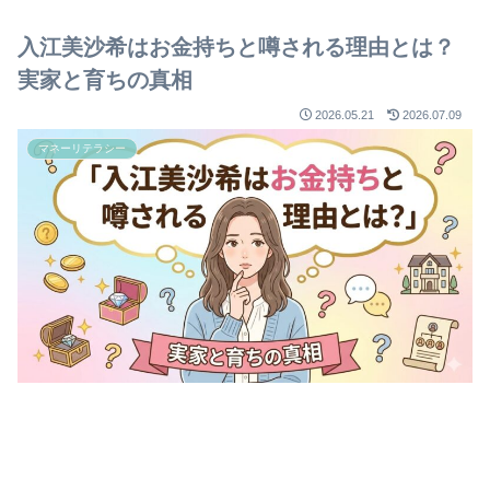
入江美沙希はお金持ちと噂される理由とは？
実家と育ちの真相
2026.05.21
2026.07.09
マネーリテラシー