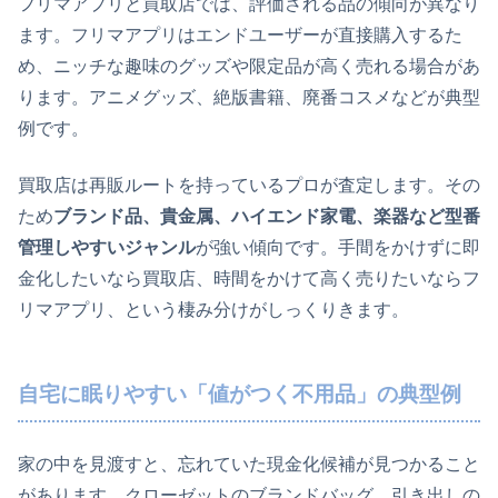
フリマアプリと買取店では、評価される品の傾向が異なり
ます。フリマアプリはエンドユーザーが直接購入するた
め、ニッチな趣味のグッズや限定品が高く売れる場合があ
ります。アニメグッズ、絶版書籍、廃番コスメなどが典型
例です。
買取店は再販ルートを持っているプロが査定します。その
ため
ブランド品、貴金属、ハイエンド家電、楽器など型番
管理しやすいジャンル
が強い傾向です。手間をかけずに即
金化したいなら買取店、時間をかけて高く売りたいならフ
リマアプリ、という棲み分けがしっくりきます。
自宅に眠りやすい「値がつく不用品」の典型例
家の中を見渡すと、忘れていた現金化候補が見つかること
があります。クローゼットのブランドバッグ、引き出しの