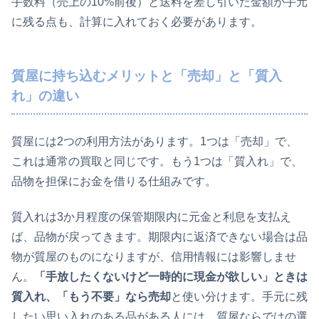
手数料（売上の10%前後）と送料を差し引いた金額が手元
に残る点も、計算に入れておく必要があります。
質屋に持ち込むメリットと「売却」と「質入
れ」の違い
質屋には2つの利用方法があります。1つは「売却」で、
これは通常の買取と同じです。もう1つは「質入れ」で、
品物を担保にお金を借りる仕組みです。
質入れは3か月程度の保管期限内に元金と利息を支払え
ば、品物が戻ってきます。期限内に返済できない場合は品
物が質屋のものになりますが、信用情報には影響しませ
ん。
「手放したくないけど一時的に現金が欲しい」ときは
質入れ、「もう不要」なら売却
と使い分けます。手元に残
したい思い入れのある品がある人には、質屋ならではの選