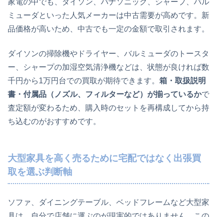
家電の中でも、ダイソン、パナソニック、シャープ、バル
ミューダといった人気メーカーは中古需要が高めです。新
品価格が高いため、中古でも一定の金額で取引されます。
ダイソンの掃除機やドライヤー、バルミューダのトースタ
ー、シャープの加湿空気清浄機などは、状態が良ければ数
千円から1万円台での買取が期待できます。
箱・取扱説明
書・付属品（ノズル、フィルターなど）が揃っているか
で
査定額が変わるため、購入時のセットを再構成してから持
ち込むのがおすすめです。
大型家具を高く売るために宅配ではなく出張買
取を選ぶ判断軸
ソファ、ダイニングテーブル、ベッドフレームなど大型家
具は、自分で店舗に運ぶのが現実的ではありません。この