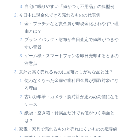
自宅に眠りやすい「値がつく不用品」の典型例
今日中に現金化できる売れるものの代表例
金・プラチナなど貴金属が即現金化されやすい理
由とは？
ブランドバッグ・財布が当日査定で値段がつきや
すい背景
ゲーム機・スマートフォンを即日売却するときの
注意点
意外と高く売れるものに見落としがちな品とは？
使わなくなった金歯や歯科用金属が買取対象にな
る理由
古い万年筆・カメラ・腕時計が思わぬ高値になる
ケース
紙袋・空き箱・付属品だけでも値がつく場面と
は？
家電・家具で売れるものと売れにくいものの境界線