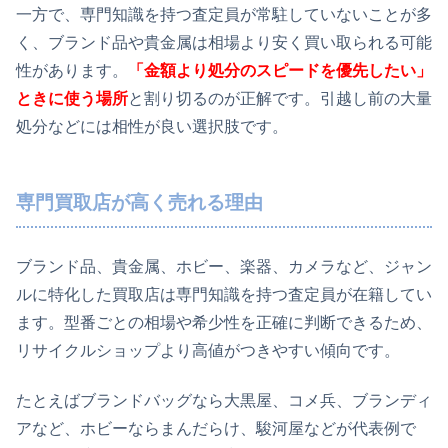
一方で、専門知識を持つ査定員が常駐していないことが多
く、ブランド品や貴金属は相場より安く買い取られる可能
性があります。
「金額より処分のスピードを優先したい」
ときに使う場所
と割り切るのが正解です。引越し前の大量
処分などには相性が良い選択肢です。
専門買取店が高く売れる理由
ブランド品、貴金属、ホビー、楽器、カメラなど、ジャン
ルに特化した買取店は専門知識を持つ査定員が在籍してい
ます。型番ごとの相場や希少性を正確に判断できるため、
リサイクルショップより高値がつきやすい傾向です。
たとえばブランドバッグなら大黒屋、コメ兵、ブランディ
アなど、ホビーならまんだらけ、駿河屋などが代表例で