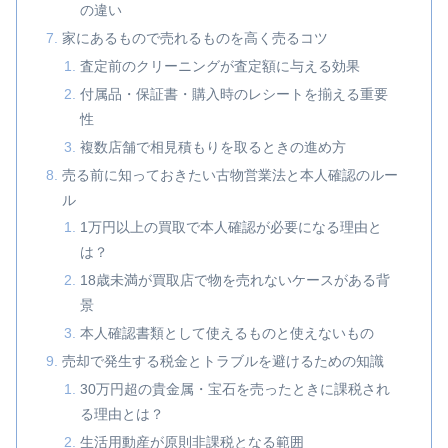
の違い
家にあるもので売れるものを高く売るコツ
査定前のクリーニングが査定額に与える効果
付属品・保証書・購入時のレシートを揃える重要
性
複数店舗で相見積もりを取るときの進め方
売る前に知っておきたい古物営業法と本人確認のルー
ル
1万円以上の買取で本人確認が必要になる理由と
は？
18歳未満が買取店で物を売れないケースがある背
景
本人確認書類として使えるものと使えないもの
売却で発生する税金とトラブルを避けるための知識
30万円超の貴金属・宝石を売ったときに課税され
る理由とは？
生活用動産が原則非課税となる範囲