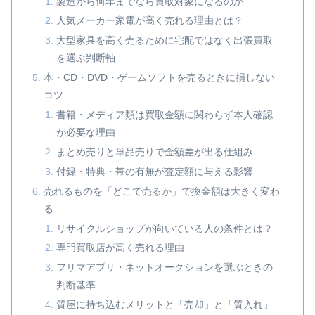
製造から何年までなら買取対象になるのか
人気メーカー家電が高く売れる理由とは？
大型家具を高く売るために宅配ではなく出張買取
を選ぶ判断軸
本・CD・DVD・ゲームソフトを売るときに損しない
コツ
書籍・メディア類は買取金額に関わらず本人確認
が必要な理由
まとめ売りと単品売りで金額差が出る仕組み
付録・特典・帯の有無が査定額に与える影響
売れるものを「どこで売るか」で換金額は大きく変わ
る
リサイクルショップが向いている人の条件とは？
専門買取店が高く売れる理由
フリマアプリ・ネットオークションを選ぶときの
判断基準
質屋に持ち込むメリットと「売却」と「質入れ」