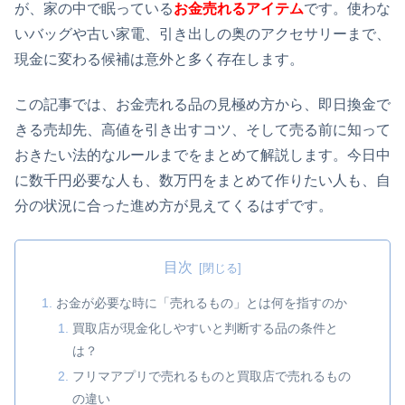
が、家の中で眠っている
お金売れるアイテム
です。使わな
いバッグや古い家電、引き出しの奥のアクセサリーまで、
現金に変わる候補は意外と多く存在します。
この記事では、お金売れる品の見極め方から、即日換金で
きる売却先、高値を引き出すコツ、そして売る前に知って
おきたい法的なルールまでをまとめて解説します。今日中
に数千円必要な人も、数万円をまとめて作りたい人も、自
分の状況に合った進め方が見えてくるはずです。
目次
お金が必要な時に「売れるもの」とは何を指すのか
買取店が現金化しやすいと判断する品の条件と
は？
フリマアプリで売れるものと買取店で売れるもの
の違い