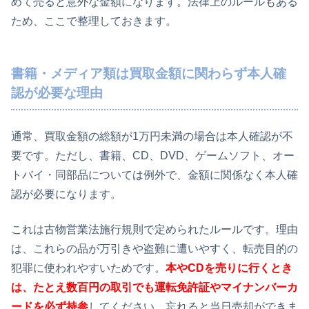
めて売ると意外な金額になります。法律上のルールもある
ため、ここで整理しておきます。
書籍・メディア類は買取金額に関わらず本人確
認が必要な理由
通常、買取金額の総額が1万円未満の場合は本人確認が不
要です。ただし、書籍、CD、DVD、ゲームソフト、オー
トバイ・同部品については例外で、金額に関係なく本人確
認が必要になります。
これは古物営業法施行規則で定められたルールです。理由
は、これらの品が万引きや盗難に遭いやすく、転売目的の
犯罪に使われやすいためです。
本やCDを売りに行くとき
は、たとえ数百円の取引でも運転免許証やマイナンバーカ
ードを必ず持参
してください。忘れると当日売却ができま