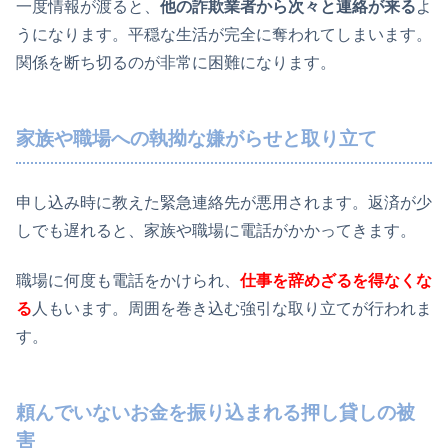
一度情報が渡ると、
他の詐欺業者から次々と連絡が来る
よ
うになります。平穏な生活が完全に奪われてしまいます。
関係を断ち切るのが非常に困難になります。
家族や職場への執拗な嫌がらせと取り立て
申し込み時に教えた緊急連絡先が悪用されます。返済が少
しでも遅れると、家族や職場に電話がかかってきます。
職場に何度も電話をかけられ、
仕事を辞めざるを得なくな
る
人もいます。周囲を巻き込む強引な取り立てが行われま
す。
頼んでいないお金を振り込まれる押し貸しの被
害