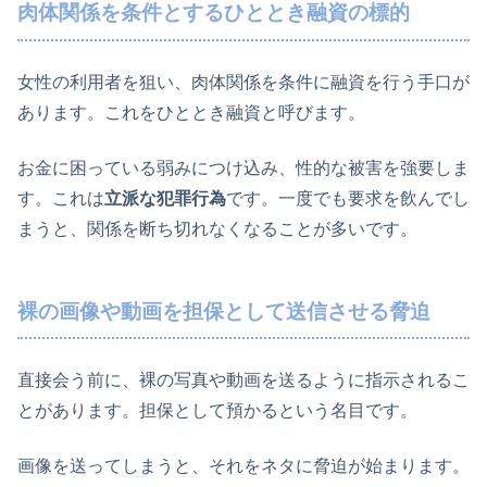
肉体関係を条件とするひととき融資の標的
女性の利用者を狙い、肉体関係を条件に融資を行う手口が
あります。これをひととき融資と呼びます。
お金に困っている弱みにつけ込み、性的な被害を強要しま
す。これは
立派な犯罪行為
です。一度でも要求を飲んでし
まうと、関係を断ち切れなくなることが多いです。
裸の画像や動画を担保として送信させる脅迫
直接会う前に、裸の写真や動画を送るように指示されるこ
とがあります。担保として預かるという名目です。
画像を送ってしまうと、それをネタに脅迫が始まります。