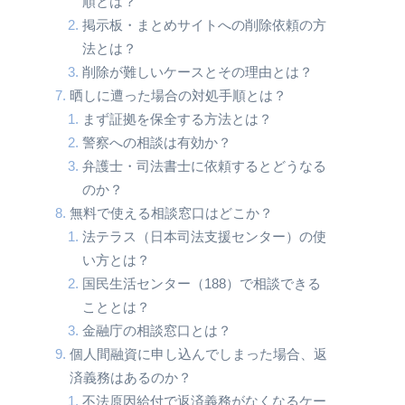
順とは？
掲示板・まとめサイトへの削除依頼の方
法とは？
削除が難しいケースとその理由とは？
晒しに遭った場合の対処手順とは？
まず証拠を保全する方法とは？
警察への相談は有効か？
弁護士・司法書士に依頼するとどうなる
のか？
無料で使える相談窓口はどこか？
法テラス（日本司法支援センター）の使
い方とは？
国民生活センター（188）で相談できる
こととは？
金融庁の相談窓口とは？
個人間融資に申し込んでしまった場合、返
済義務はあるのか？
不法原因給付で返済義務がなくなるケー