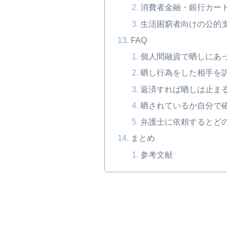
消費者金融・銀行カー
生活困窮者向けの公的
FAQ
個人間融資で晒しにあ
晒し行為をした相手を
返済すれば晒しは止ま
晒されているか自分で
弁護士に依頼するとど
まとめ
参考文献