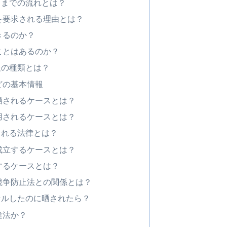
るまでの流れとは？
を要求される理由とは？
きるのか？
ことはあるのか？
報の種類とは？
どの基本情報
晒されるケースとは？
用されるケースとは？
される法律とは？
成立するケースとは？
するケースとは？
競争防止法との関係とは？
セルしたのに晒されたら？
違法か？