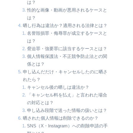
は？
性的な画像・動画が悪用されるケースと
は？
晒し行為は違法か？適用される法律とは？
名誉毀損罪・侮辱罪が成立するケースと
は？
脅迫罪・強要罪に該当するケースとは？
個人情報保護法・不正競争防止法との関
係とは？
申し込んだだけ・キャンセルしたのに晒さ
れたら？
キャンセル後の晒しは違法か？
「キャンセル料を払え」と言われた場合
の対応とは？
申し込み段階で送った情報の扱いとは？
晒された個人情報は削除できるのか？
SNS（X・Instagram）への削除申請の手