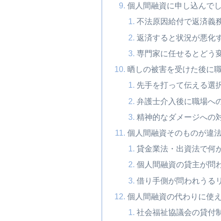
個人間融資に申し込んで
不法原因給付で返済義
返済すると状況が悪化
専門家に任せるとどう
晒しの被害を受けた後に
先手を打って伝える選
弁護士介入後に職場へ
精神的なダメージへの
個人間融資そのものが違
貸金業法・出資法で何
個人間融資の貸主が問
借り手側が問われうる
個人間融資の代わりに使
社会福祉協議会の貸付