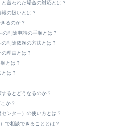
」と言われた場合の対応とは？
情報の扱いとは？
できるのか？
am）への削除申請の手順とは？
への削除依頼の方法とは？
その理由とは？
手順とは？
法とは？
？
頼するとどうなるのか？
どこか？
援センター）の使い方とは？
8）で相談できることとは？
？