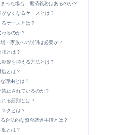
しまった場合、返済義務はあるのか？
務がなくなるケースとは？
するケースとは？
変わるのか？
職場・家族への説明は必要か？
択肢とは？
の影響を抑える方法とは？
対処とは？
法な理由とは？
が禁止されているのか？
われる罰則とは？
リスクとは？
える合法的な資金調達手段とは？
制度とは？