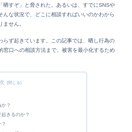
「晒すぞ」と脅された。あるいは、すでにSNSや
そんな状況で、どこに相談すればいいのかわから
りません。
わらず起きています。この記事では、晒し行為の
公的窓口への相談方法まで、被害を最小化するため
次
為か？
で起きるのか？
か？