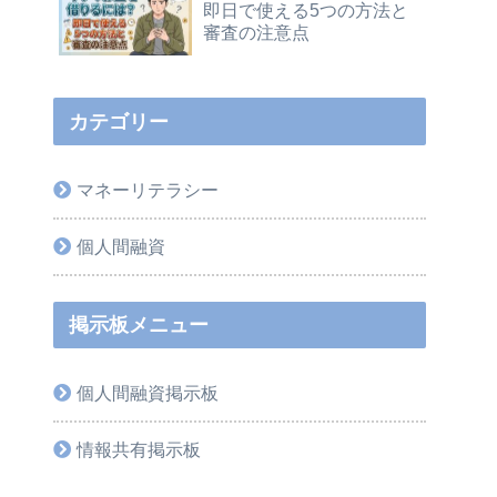
即日で使える5つの方法と
審査の注意点
カテゴリー
マネーリテラシー
個人間融資
掲示板メニュー
個人間融資掲示板
情報共有掲示板