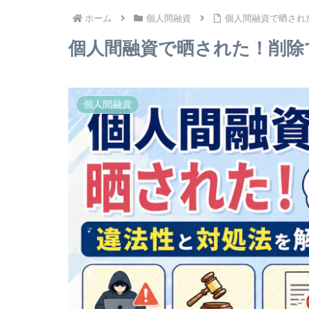
ホーム
個人間融資
個人間融資で晒され
個人間融資で晒された！削除
個人間融資