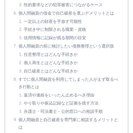
性的要求などの犯罪被害につながるケース
個人間融資の借金で自己破産を選ぶデメリットとは
一定以上の財産を手放す可能性
手続き中に制限される職業・資格
信用情報に記録が残る期間の目安
個人間融資の前に検討したい債務整理という選択肢
任意整理とはどんな手続きか
個人再生とはどんな手続きか
自己破産とはどんな手続きか
すでに個人間融資を利用してしまった人がまず取るべ
き行動とは
返済や連絡をいったん止めるべき理由
やり取りや振込記録など証拠を残す方法
弁護士・司法書士・公的窓口への相談手順
個人間融資と自己破産を専門家に相談するメリットと
は