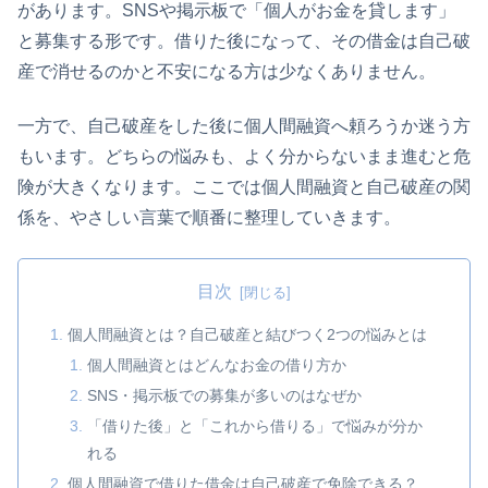
があります。SNSや掲示板で「個人がお金を貸します」
と募集する形です。借りた後になって、その借金は自己破
産で消せるのかと不安になる方は少なくありません。
一方で、自己破産をした後に個人間融資へ頼ろうか迷う方
もいます。どちらの悩みも、よく分からないまま進むと危
険が大きくなります。ここでは個人間融資と自己破産の関
係を、やさしい言葉で順番に整理していきます。
目次
個人間融資とは？自己破産と結びつく2つの悩みとは
個人間融資とはどんなお金の借り方か
SNS・掲示板での募集が多いのはなぜか
「借りた後」と「これから借りる」で悩みが分か
れる
個人間融資で借りた借金は自己破産で免除できる？