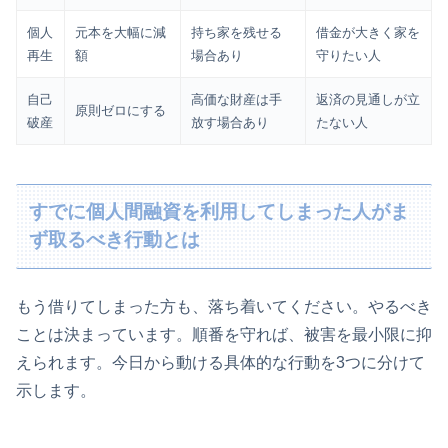
個人
元本を大幅に減
持ち家を残せる
借金が大きく家を
再生
額
場合あり
守りたい人
自己
高価な財産は手
返済の見通しが立
原則ゼロにする
破産
放す場合あり
たない人
すでに個人間融資を利用してしまった人がま
ず取るべき行動とは
もう借りてしまった方も、落ち着いてください。やるべき
ことは決まっています。順番を守れば、被害を最小限に抑
えられます。今日から動ける具体的な行動を3つに分けて
示します。