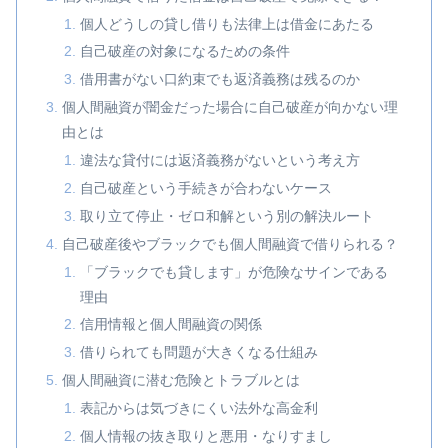
個人どうしの貸し借りも法律上は借金にあたる
自己破産の対象になるための条件
借用書がない口約束でも返済義務は残るのか
個人間融資が闇金だった場合に自己破産が向かない理
由とは
違法な貸付には返済義務がないという考え方
自己破産という手続きが合わないケース
取り立て停止・ゼロ和解という別の解決ルート
自己破産後やブラックでも個人間融資で借りられる？
「ブラックでも貸します」が危険なサインである
理由
信用情報と個人間融資の関係
借りられても問題が大きくなる仕組み
個人間融資に潜む危険とトラブルとは
表記からは気づきにくい法外な高金利
個人情報の抜き取りと悪用・なりすまし