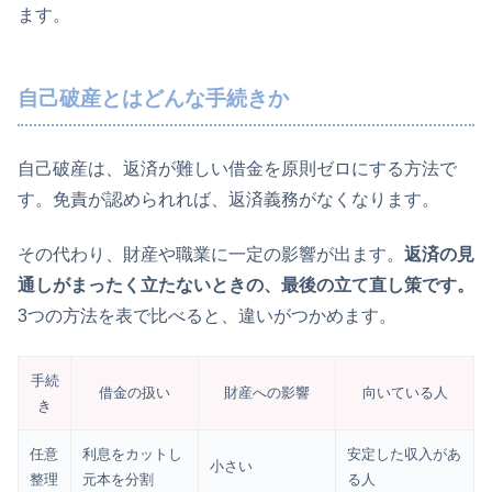
ます。
自己破産とはどんな手続きか
自己破産は、返済が難しい借金を原則ゼロにする方法で
す。免責が認められれば、返済義務がなくなります。
その代わり、財産や職業に一定の影響が出ます。
返済の見
通しがまったく立たないときの、最後の立て直し策です。
3つの方法を表で比べると、違いがつかめます。
手続
借金の扱い
財産への影響
向いている人
き
任意
利息をカットし
安定した収入があ
小さい
整理
元本を分割
る人