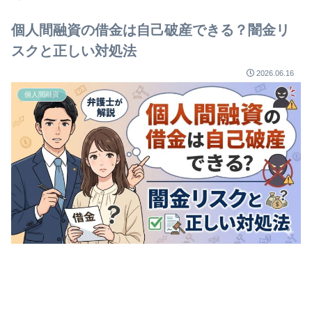
個人間融資の借金は自己破産できる？闇金リ
スクと正しい対処法
2026.06.16
個人間融資