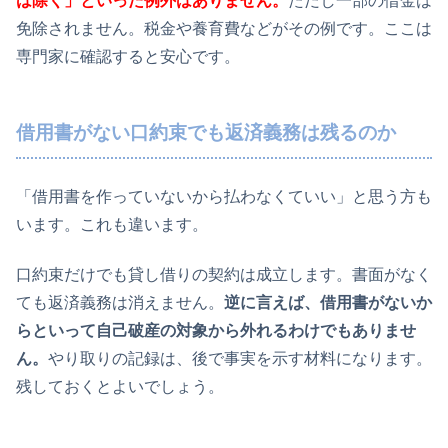
は除く」といった例外はありません。
ただし一部の借金は
免除されません。税金や養育費などがその例です。ここは
専門家に確認すると安心です。
借用書がない口約束でも返済義務は残るのか
「借用書を作っていないから払わなくていい」と思う方も
います。これも違います。
口約束だけでも貸し借りの契約は成立します。書面がなく
ても返済義務は消えません。
逆に言えば、借用書がないか
らといって自己破産の対象から外れるわけでもありませ
ん。
やり取りの記録は、後で事実を示す材料になります。
残しておくとよいでしょう。