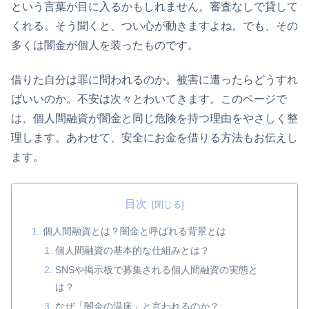
という言葉が目に入るかもしれません。審査なしで貸して
くれる。そう聞くと、つい心が動きますよね。でも、その
多くは闇金が個人を装ったものです。
借りた自分は罪に問われるのか。被害に遭ったらどうすれ
ばいいのか。不安は次々とわいてきます。このページで
は、個人間融資が闇金と同じ危険を持つ理由をやさしく整
理します。あわせて、安全にお金を借りる方法もお伝えし
ます。
目次
個人間融資とは？闇金と呼ばれる背景とは
個人間融資の基本的な仕組みとは？
SNSや掲示板で募集される個人間融資の実態と
は？
なぜ「闇金の温床」と言われるのか？