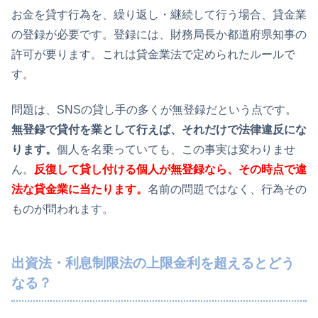
お金を貸す行為を、繰り返し・継続して行う場合、貸金業
の登録が必要です。登録には、財務局長か都道府県知事の
許可が要ります。これは貸金業法で定められたルールで
す。
問題は、SNSの貸し手の多くが無登録だという点です。
無登録で貸付を業として行えば、それだけで法律違反にな
ります。
個人を名乗っていても、この事実は変わりませ
ん。
反復して貸し付ける個人が無登録なら、その時点で違
法な貸金業に当たります。
名前の問題ではなく、行為その
ものが問われます。
出資法・利息制限法の上限金利を超えるとどう
なる？