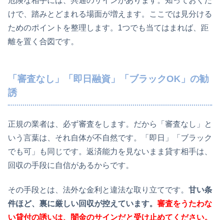
危険な相手には、共通のサインがあります。知っておくだ
けで、踏みとどまれる場面が増えます。ここでは見分ける
ためのポイントを整理します。1つでも当てはまれば、距
離を置く合図です。
「審査なし」「即日融資」「ブラックOK」の勧
誘
正規の業者は、必ず審査をします。だから「審査なし」と
いう言葉は、それ自体が不自然です。「即日」「ブラック
でも可」も同じです。返済能力を見ないまま貸す相手は、
回収の手段に自信があるからです。
その手段とは、法外な金利と違法な取り立てです。
甘い条
件ほど、裏に厳しい回収が控えています。
審査をうたわな
い貸付の誘いは、闇金のサインだと受け止めてください。