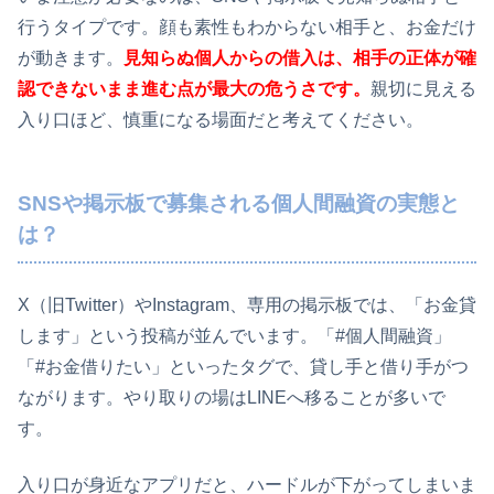
行うタイプです。顔も素性もわからない相手と、お金だけ
が動きます。
見知らぬ個人からの借入は、相手の正体が確
認できないまま進む点が最大の危うさです。
親切に見える
入り口ほど、慎重になる場面だと考えてください。
SNSや掲示板で募集される個人間融資の実態と
は？
X（旧Twitter）やInstagram、専用の掲示板では、「お金貸
します」という投稿が並んでいます。「#個人間融資」
「#お金借りたい」といったタグで、貸し手と借り手がつ
ながります。やり取りの場はLINEへ移ることが多いで
す。
入り口が身近なアプリだと、ハードルが下がってしまいま