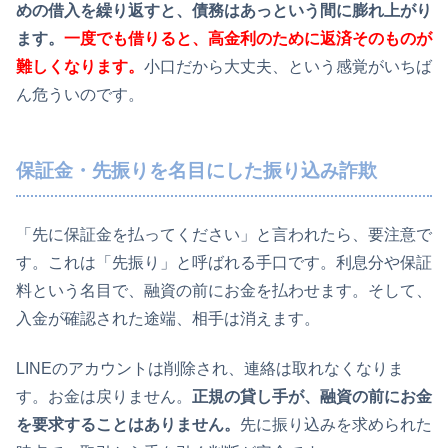
めの借入を繰り返すと、債務はあっという間に膨れ上がり
ます。
一度でも借りると、高金利のために返済そのものが
難しくなります。
小口だから大丈夫、という感覚がいちば
ん危ういのです。
保証金・先振りを名目にした振り込み詐欺
「先に保証金を払ってください」と言われたら、要注意で
す。これは「先振り」と呼ばれる手口です。利息分や保証
料という名目で、融資の前にお金を払わせます。そして、
入金が確認された途端、相手は消えます。
LINEのアカウントは削除され、連絡は取れなくなりま
す。お金は戻りません。
正規の貸し手が、融資の前にお金
を要求することはありません。
先に振り込みを求められた