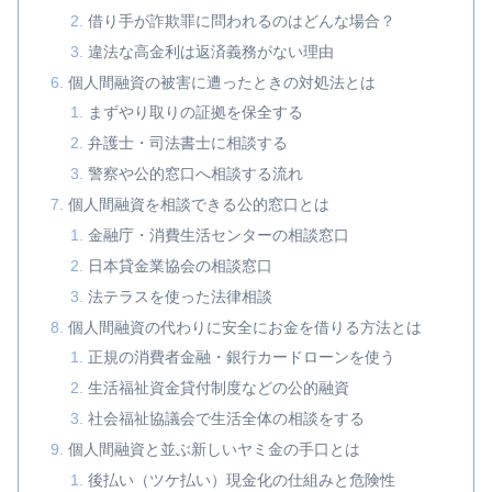
借り手が詐欺罪に問われるのはどんな場合？
違法な高金利は返済義務がない理由
個人間融資の被害に遭ったときの対処法とは
まずやり取りの証拠を保全する
弁護士・司法書士に相談する
警察や公的窓口へ相談する流れ
個人間融資を相談できる公的窓口とは
金融庁・消費生活センターの相談窓口
日本貸金業協会の相談窓口
法テラスを使った法律相談
個人間融資の代わりに安全にお金を借りる方法とは
正規の消費者金融・銀行カードローンを使う
生活福祉資金貸付制度などの公的融資
社会福祉協議会で生活全体の相談をする
個人間融資と並ぶ新しいヤミ金の手口とは
後払い（ツケ払い）現金化の仕組みと危険性