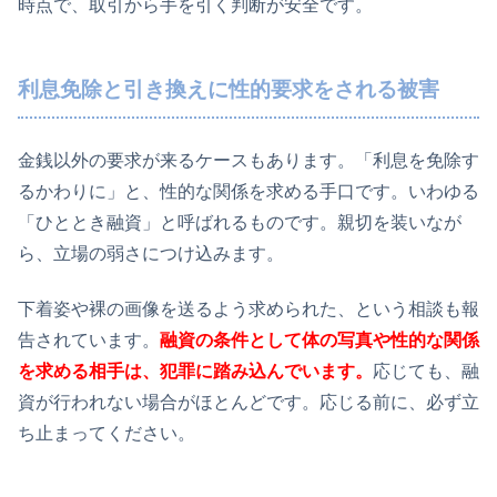
時点で、取引から手を引く判断が安全です。
利息免除と引き換えに性的要求をされる被害
金銭以外の要求が来るケースもあります。「利息を免除す
るかわりに」と、性的な関係を求める手口です。いわゆる
「ひととき融資」と呼ばれるものです。親切を装いなが
ら、立場の弱さにつけ込みます。
下着姿や裸の画像を送るよう求められた、という相談も報
告されています。
融資の条件として体の写真や性的な関係
を求める相手は、犯罪に踏み込んでいます。
応じても、融
資が行われない場合がほとんどです。応じる前に、必ず立
ち止まってください。