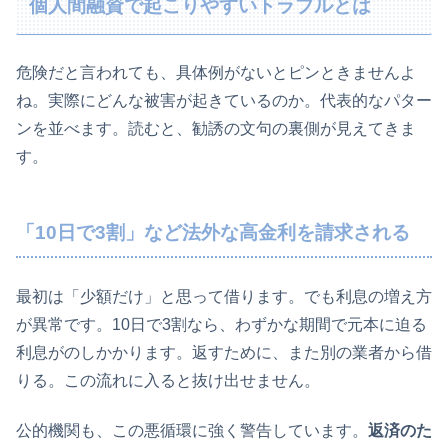
個人間融資で起こりやすいトラブルとは
危険だと言われても、具体例がないとピンときませんよ
ね。実際にどんな被害が起きているのか。代表的なパター
ンを並べます。読むと、勧誘の文句の裏側が見えてきま
す。
「10日で3割」など法外な高金利を請求される
最初は「少額だけ」と思って借ります。でも利息の増え方
が異常です。10日で3割なら、わずかな期間で元本に迫る
利息がのしかかります。返すために、また別の業者から借
りる。この流れに入ると抜け出せません。
公的機関も、この悪循環に強く警告しています。
返済のた