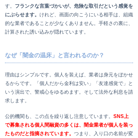
す。
フランクな言葉づかいが、危険な取引だという感覚を
にぶらせます。
けれど、画面の向こうにいる相手は、組織
的な業者であることが少なくありません。手軽さの裏に、
計算された誘い込みが隠れています。
なぜ「闇金の温床」と言われるのか？
理由はシンプルです。個人を装えば、業者は身元をぼかせ
るからです。「個人だから金利は安い」「友達感覚で」と
いう演出で、警戒心をゆるめます。そして法外な利息を請
求します。
公的機関も、この点を繰り返し注意しています。
SNS上
で募集される個人間融資の多くは、闇金業者が個人を装っ
たものだと指摘されています。
つまり、入り口の名前が変