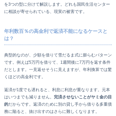
を3つの型に分けて解説します。どれも国民生活センター
に相談が寄せられている、現実の被害です。
年利数百％の高金利で返済不能になるケースと
は？
典型的なのが、少額を借りて雪だるま式に膨らむパターン
です。例えば5万円を借りて、1週間後に7万円を返す条件
だとします。一見返せそうに見えますが、年利換算では驚
くほどの高金利です。
返済が1度でも遅れると、利息に利息が重なります。元本
はいつまでも減りません。
完済させないことがヤミ金の目
的
だからです。返済のために別の貸し手から借りる多重債
務に陥ると、抜け出すのはさらに難しくなります。