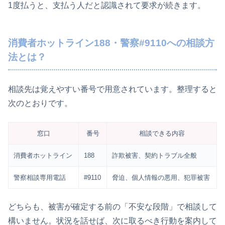
1度払うと、支払う人だと認識されて要求が続きます。
消費者ホットライン188・警察#9110への相談方
法とは？
相談先は覚えやすい番号で用意されています。整理すると
次のとおりです。
窓口
番号
相談できる内容
消費者ホットライン
188
詐欺被害、契約トラブル全般
警察相談専用電話
#9110
脅迫、個人情報の悪用、犯罪被害
どちらも、被害が確定する前の「不安な段階」で相談して
構いません。状況を話せば、次に取るべき行動を案内して