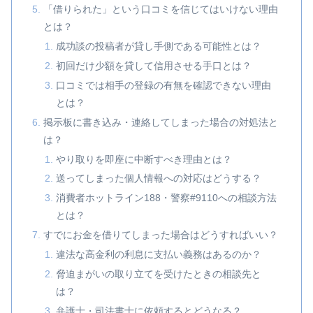
「借りられた」という口コミを信じてはいけない理由
とは？
成功談の投稿者が貸し手側である可能性とは？
初回だけ少額を貸して信用させる手口とは？
口コミでは相手の登録の有無を確認できない理由
とは？
掲示板に書き込み・連絡してしまった場合の対処法と
は？
やり取りを即座に中断すべき理由とは？
送ってしまった個人情報への対応はどうする？
消費者ホットライン188・警察#9110への相談方法
とは？
すでにお金を借りてしまった場合はどうすればいい？
違法な高金利の利息に支払い義務はあるのか？
脅迫まがいの取り立てを受けたときの相談先と
は？
弁護士・司法書士に依頼するとどうなる？