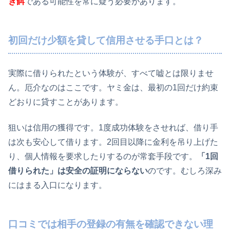
き餌
である可能性を常に疑う必要があります。
初回だけ少額を貸して信用させる手口とは？
実際に借りられたという体験が、すべて嘘とは限りませ
ん。厄介なのはここです。ヤミ金は、最初の1回だけ約束
どおりに貸すことがあります。
狙いは信用の獲得です。1度成功体験をさせれば、借り手
は次も安心して借ります。2回目以降に金利を吊り上げた
り、個人情報を要求したりするのが常套手段です。
「1回
借りられた」は安全の証明にならない
のです。むしろ深み
にはまる入口になります。
口コミでは相手の登録の有無を確認できない理