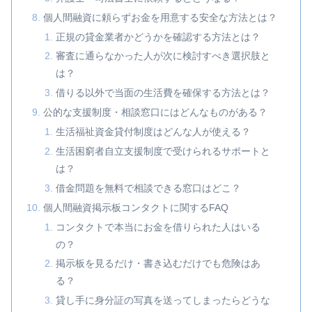
個人間融資に頼らずお金を用意する安全な方法とは？
正規の貸金業者かどうかを確認する方法とは？
審査に通らなかった人が次に検討すべき選択肢と
は？
借りる以外で当面の生活費を確保する方法とは？
公的な支援制度・相談窓口にはどんなものがある？
生活福祉資金貸付制度はどんな人が使える？
生活困窮者自立支援制度で受けられるサポートと
は？
借金問題を無料で相談できる窓口はどこ？
個人間融資掲示板コンタクトに関するFAQ
コンタクトで本当にお金を借りられた人はいる
の？
掲示板を見るだけ・書き込むだけでも危険はあ
る？
貸し手に身分証の写真を送ってしまったらどうな