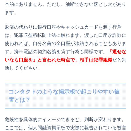
本的にありません。ただし、油断できない落とし穴があり
ます。
返済の代わりに銀行口座やキャッシュカードを渡す行為
は、犯罪収益移転防止法に触れます。渡した口座が詐欺に
使われれば、自分名義の全口座が凍結されることもありま
す。携帯電話の契約名義を貸す行為も同様です。
「返せな
いなら口座を」と言われた時点で、相手は犯罪組織
だと判
断してください。
コンタクトのような掲示板で起こりやすい被
害とは？
危険性を具体的にイメージできると、判断が変わります。
ここでは、個人間融資掲示板で実際に報告されている被害