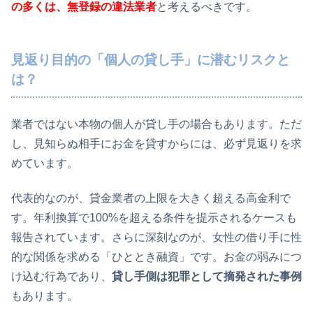
の多くは、無登録の違法業者
と考えるべきです。
見返り目的の「個人の貸し手」に潜むリスクと
は？
業者ではない本物の個人が貸し手の場合もあります。ただ
し、見知らぬ相手にお金を貸すからには、必ず見返りを求
めています。
代表的なのが、貸金業者の上限を大きく超える高金利で
す。年利換算で100%を超える条件を提示されるケースも
報告されています。さらに深刻なのが、女性の借り手に性
的な関係を求める「ひととき融資」です。お金の弱みにつ
け込む行為であり、
貸し手側は犯罪として摘発された事例
もあります。