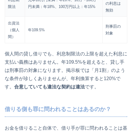
の利息は
限法
円未満：年18%、100万円以上：年15%
無効
出資法
刑事罰の
（個人
年109.5%
対象
間）
個人間の貸し借りでも、利息制限法の上限を超えた利息に
支払い義務はありません。年109.5%を超えると、貸し手
は刑事罰の対象になります。掲示板では「月1割」のよう
な条件が珍しくありませんが、年利換算すると120%で
す。
合意していても違法な契約は違法
です。
借りる側も罪に問われることはあるのか？
お金を借りること自体で、借り手が罪に問われることは基