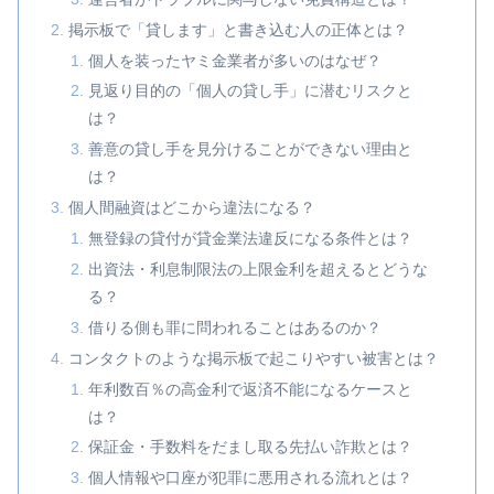
掲示板で「貸します」と書き込む人の正体とは？
個人を装ったヤミ金業者が多いのはなぜ？
見返り目的の「個人の貸し手」に潜むリスクと
は？
善意の貸し手を見分けることができない理由と
は？
個人間融資はどこから違法になる？
無登録の貸付が貸金業法違反になる条件とは？
出資法・利息制限法の上限金利を超えるとどうな
る？
借りる側も罪に問われることはあるのか？
コンタクトのような掲示板で起こりやすい被害とは？
年利数百％の高金利で返済不能になるケースと
は？
保証金・手数料をだまし取る先払い詐欺とは？
個人情報や口座が犯罪に悪用される流れとは？