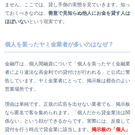
ません。ここでは、貸し手側の実態を見ていきます。知っ
ておくべきなのは、
善意で見知らぬ他人にお金を貸す人は
ほぼいない
という現実です。
個人を装ったヤミ金業者が多いのはなぜ？
金融庁は、個人間融資について「個人を装ったヤミ金融業
者により違法な高金利での貸付けが行われる」と公式に警
告しています。ヤミ金業者にとって、掲示板は都合のよい
営業場所です。
理由は単純です。正規の広告を出せない業者でも、掲示板
なら匿名で客を集められます。「個人だから貸金業法は関
係ない」という顔ができるからです。実際には、反復して
貸付を行う時点で貸金業に該当します。
掲示板の「個人」