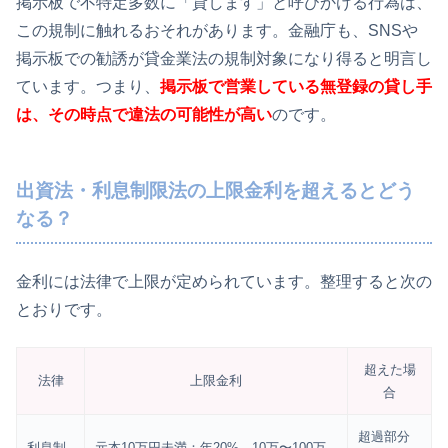
掲示板で不特定多数に「貸します」と呼びかける行為は、
この規制に触れるおそれがあります。金融庁も、SNSや
掲示板での勧誘が貸金業法の規制対象になり得ると明言し
ています。つまり、
掲示板で営業している無登録の貸し手
は、その時点で違法の可能性が高い
のです。
出資法・利息制限法の上限金利を超えるとどう
なる？
金利には法律で上限が定められています。整理すると次の
とおりです。
超えた場
法律
上限金利
合
超過部分
利息制
元本10万円未満：年20%、10万〜100万