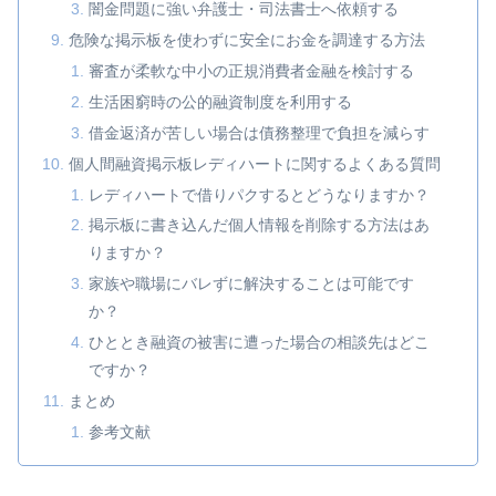
闇金問題に強い弁護士・司法書士へ依頼する
危険な掲示板を使わずに安全にお金を調達する方法
審査が柔軟な中小の正規消費者金融を検討する
生活困窮時の公的融資制度を利用する
借金返済が苦しい場合は債務整理で負担を減らす
個人間融資掲示板レディハートに関するよくある質問
レディハートで借りパクするとどうなりますか？
掲示板に書き込んだ個人情報を削除する方法はあ
りますか？
家族や職場にバレずに解決することは可能です
か？
ひととき融資の被害に遭った場合の相談先はどこ
ですか？
まとめ
参考文献