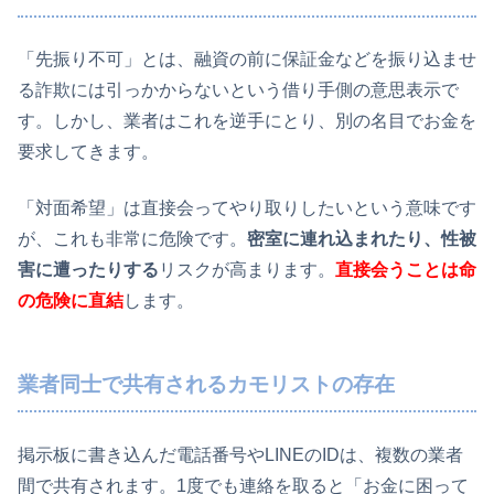
「先振り不可」とは、融資の前に保証金などを振り込ませ
る詐欺には引っかからないという借り手側の意思表示で
す。しかし、業者はこれを逆手にとり、別の名目でお金を
要求してきます。
「対面希望」は直接会ってやり取りしたいという意味です
が、これも非常に危険です。
密室に連れ込まれたり、性被
害に遭ったりする
リスクが高まります。
直接会うことは命
の危険に直結
します。
業者同士で共有されるカモリストの存在
掲示板に書き込んだ電話番号やLINEのIDは、複数の業者
間で共有されます。1度でも連絡を取ると「お金に困って