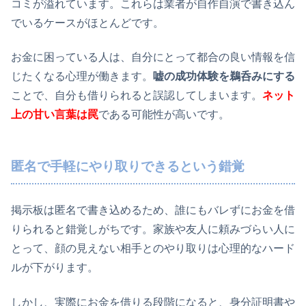
コミが溢れています。これらは業者が自作自演で書き込ん
でいるケースがほとんどです。
お金に困っている人は、自分にとって都合の良い情報を信
じたくなる心理が働きます。
嘘の成功体験を鵜呑みにする
ことで、自分も借りられると誤認してしまいます。
ネット
上の甘い言葉は罠
である可能性が高いです。
匿名で手軽にやり取りできるという錯覚
掲示板は匿名で書き込めるため、誰にもバレずにお金を借
りられると錯覚しがちです。家族や友人に頼みづらい人に
とって、顔の見えない相手とのやり取りは心理的なハード
ルが下がります。
しかし、実際にお金を借りる段階になると、身分証明書や