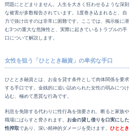
問題にとどまりません。人生を大きく狂わせるような深刻
な被害が多数報告されています。1度巻き込まれると、自
力で抜け出すのは非常に困難です。ここでは、掲示板に潜
む3つの重大な危険性と、実際に起きているトラブルの手
口について解説します。
女性を狙う「ひととき融資」の卑劣な手口
ひととき融資とは、お金を貸す条件として肉体関係を要求
する手口です。金銭的に追い詰められた女性の弱みにつけ
込む、極めて悪質な行為です。
利息を免除する代わりに性行為を強要され、断ると家族や
職場にばらすと脅されます。
お金の貸し借りを口実にした
性搾取
であり、深い精神的ダメージを受けます。
ひととき