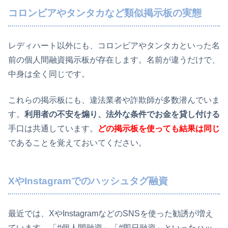
コロンビアやタンタカなど類似掲示板の実態
レディハート以外にも、コロンビアやタンタカといった名
前の個人間融資掲示板が存在します。名前が違うだけで、
中身は全く同じです。
これらの掲示板にも、違法業者や詐欺師が多数潜んでいま
す。
利用者の不安を煽り、法外な条件でお金を貸し付ける
手口は共通しています。
どの掲示板を使っても結果は同じ
であることを覚えておいてください。
XやInstagramでのハッシュタグ融資
最近では、XやInstagramなどのSNSを使った勧誘が増え
ています。「#個人間融資」「#即日融資」といったハッ