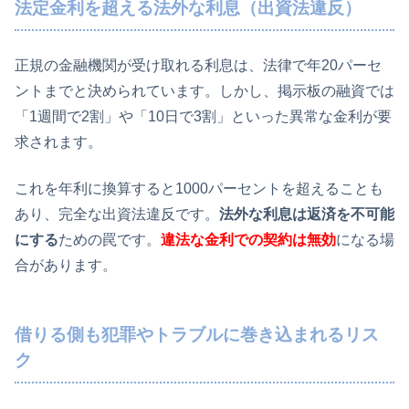
法定金利を超える法外な利息（出資法違反）
正規の金融機関が受け取れる利息は、法律で年20パーセ
ントまでと決められています。しかし、掲示板の融資では
「1週間で2割」や「10日で3割」といった異常な金利が要
求されます。
これを年利に換算すると1000パーセントを超えることも
あり、完全な出資法違反です。
法外な利息は返済を不可能
にする
ための罠です。
違法な金利での契約は無効
になる場
合があります。
借りる側も犯罪やトラブルに巻き込まれるリス
ク