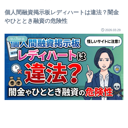
個人間融資掲示板レディハートは違法？闇金
やひととき融資の危険性
2026.03.29
個人間融資