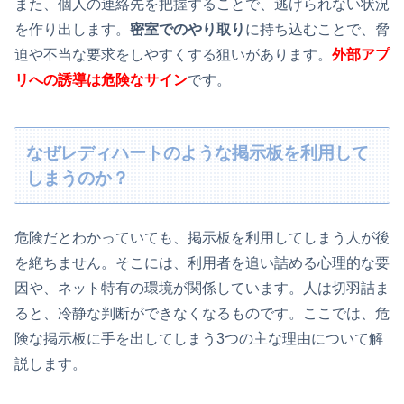
また、個人の連絡先を把握することで、逃げられない状況
を作り出します。
密室でのやり取り
に持ち込むことで、脅
迫や不当な要求をしやすくする狙いがあります。
外部アプ
リへの誘導は危険なサイン
です。
なぜレディハートのような掲示板を利用して
しまうのか？
危険だとわかっていても、掲示板を利用してしまう人が後
を絶ちません。そこには、利用者を追い詰める心理的な要
因や、ネット特有の環境が関係しています。人は切羽詰ま
ると、冷静な判断ができなくなるものです。ここでは、危
険な掲示板に手を出してしまう3つの主な理由について解
説します。