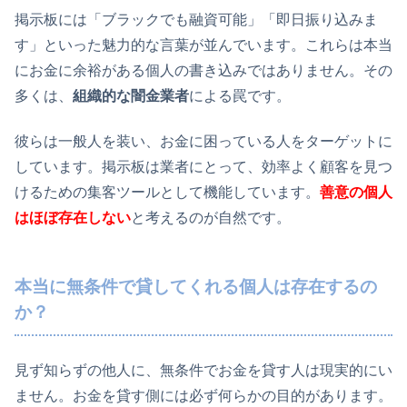
掲示板には「ブラックでも融資可能」「即日振り込みま
す」といった魅力的な言葉が並んでいます。これらは本当
にお金に余裕がある個人の書き込みではありません。その
多くは、
組織的な闇金業者
による罠です。
彼らは一般人を装い、お金に困っている人をターゲットに
しています。掲示板は業者にとって、効率よく顧客を見つ
けるための集客ツールとして機能しています。
善意の個人
はほぼ存在しない
と考えるのが自然です。
本当に無条件で貸してくれる個人は存在するの
か？
見ず知らずの他人に、無条件でお金を貸す人は現実的にい
ません。お金を貸す側には必ず何らかの目的があります。