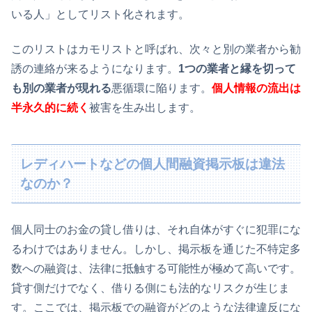
いる人」としてリスト化されます。
このリストはカモリストと呼ばれ、次々と別の業者から勧
誘の連絡が来るようになります。
1つの業者と縁を切って
も別の業者が現れる
悪循環に陥ります。
個人情報の流出は
半永久的に続く
被害を生み出します。
レディハートなどの個人間融資掲示板は違法
なのか？
個人同士のお金の貸し借りは、それ自体がすぐに犯罪にな
るわけではありません。しかし、掲示板を通じた不特定多
数への融資は、法律に抵触する可能性が極めて高いです。
貸す側だけでなく、借りる側にも法的なリスクが生じま
す。ここでは、掲示板での融資がどのような法律違反にな