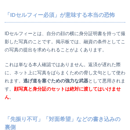
「IDセルフィー必須」が意味する本当の恐怖
IDセルフィーとは、自分の顔の横に身分証明書を持って撮
影した写真のことです。掲示板では、融資の条件としてこ
の写真の提出を求められることがよくあります。
これは単なる本人確認ではありません。返済が遅れた際
に、ネット上に写真をばらまくための脅し文句として使わ
れます。
逃げ道を塞ぐための強力な武器
として悪用されま
す。
顔写真と身分証のセットは絶対に渡してはいけませ
ん
。
「先振り不可」「対面希望」などの書き込みの
裏側