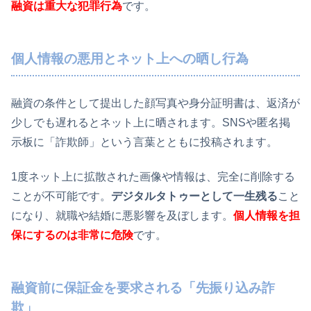
融資は重大な犯罪行為
です。
個人情報の悪用とネット上への晒し行為
融資の条件として提出した顔写真や身分証明書は、返済が
少しでも遅れるとネット上に晒されます。SNSや匿名掲
示板に「詐欺師」という言葉とともに投稿されます。
1度ネット上に拡散された画像や情報は、完全に削除する
ことが不可能です。
デジタルタトゥーとして一生残る
こと
になり、就職や結婚に悪影響を及ぼします。
個人情報を担
保にするのは非常に危険
です。
融資前に保証金を要求される「先振り込み詐
欺」