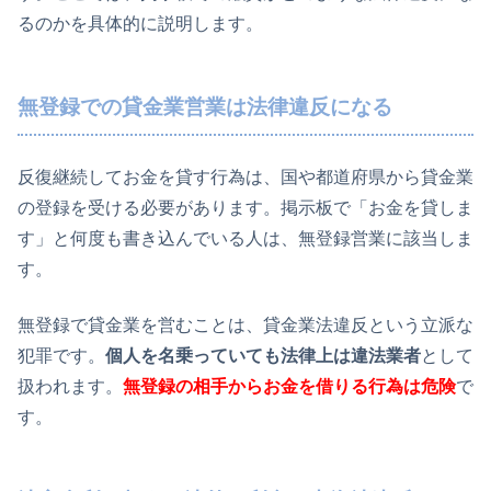
るのかを具体的に説明します。
無登録での貸金業営業は法律違反になる
反復継続してお金を貸す行為は、国や都道府県から貸金業
の登録を受ける必要があります。掲示板で「お金を貸しま
す」と何度も書き込んでいる人は、無登録営業に該当しま
す。
無登録で貸金業を営むことは、貸金業法違反という立派な
犯罪です。
個人を名乗っていても法律上は違法業者
として
扱われます。
無登録の相手からお金を借りる行為は危険
で
す。