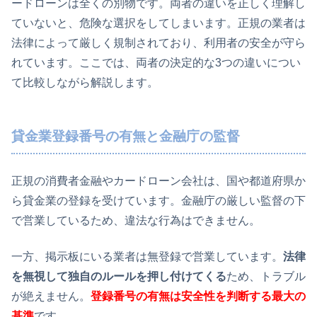
ードローンは全くの別物です。両者の違いを正しく理解し
ていないと、危険な選択をしてしまいます。正規の業者は
法律によって厳しく規制されており、利用者の安全が守ら
れています。ここでは、両者の決定的な3つの違いについ
て比較しながら解説します。
貸金業登録番号の有無と金融庁の監督
正規の消費者金融やカードローン会社は、国や都道府県か
ら貸金業の登録を受けています。金融庁の厳しい監督の下
で営業しているため、違法な行為はできません。
一方、掲示板にいる業者は無登録で営業しています。
法律
を無視して独自のルールを押し付けてくる
ため、トラブル
が絶えません。
登録番号の有無は安全性を判断する最大の
基準
です。