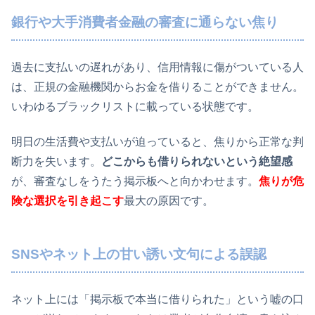
銀行や大手消費者金融の審査に通らない焦り
過去に支払いの遅れがあり、信用情報に傷がついている人
は、正規の金融機関からお金を借りることができません。
いわゆるブラックリストに載っている状態です。
明日の生活費や支払いが迫っていると、焦りから正常な判
断力を失います。
どこからも借りられないという絶望感
が、審査なしをうたう掲示板へと向かわせます。
焦りが危
険な選択を引き起こす
最大の原因です。
SNSやネット上の甘い誘い文句による誤認
ネット上には「掲示板で本当に借りられた」という嘘の口