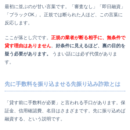
最初に並ぶのが甘い言葉です。「審査なし」「即日融資」
「ブラックOK」。正規では断られた人ほど、この言葉に
反応します。
ここが落とし穴です。
正規の業者が断る相手に、無条件で
貸す理由はありません
。
好条件に見えるほど、裏の目的を
疑う必要があります。
うまい話には必ず代償がありま
す。
先に手数料を振り込ませる先振り込み詐欺とは
「貸す前に手数料が必要」と言われる手口があります。保
証金、信用確認費、名目はさまざまです。先に振り込めば
融資する、という説明です。