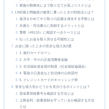
家族や勤務先にまで取り立てが及ぶリスクとは
LINE個人間融資の被害に遭ったときの対処法とは？
返済をやめてやり取りの証拠を保全する手順とは
弁護士・司法書士に依頼するメリットとは
警察（#9110）に相談すべきケースとは
払ったお金を取り戻せる可能性とは
お金に困ったときの安全な借入先5選
1. 銀行カードローン
2. 大手・中小の正規消費者金融
3. 生活福祉資金貸付制度（社会福祉協議会）
4. 緊急小口資金など自治体の公的貸付
5. クレジットカードのキャッシング枠
安全な借入先かどうかを見分けるポイントとは？
貸金業登録番号を確認する方法とは
上限金利・総量規制を守っているか確認する方法
とは