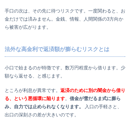
手口の次は、その先に待つリスクです。一度関わると、お
金だけでは済みません。金銭、情報、人間関係の3方向か
ら被害が広がります。
法外な高金利で返済額が膨らむリスクとは
小口で始まるのが特徴です。数万円程度から借ります。少
額なら返せる、と感じます。
ところが利息が異常です。
返済のために別の闇金から借り
る、という悪循環に陥ります
。
借金が雪だるま式に膨ら
み、自力では止められなくなります。
入口の手軽さと、
出口の深刻さの差が大きいのです。