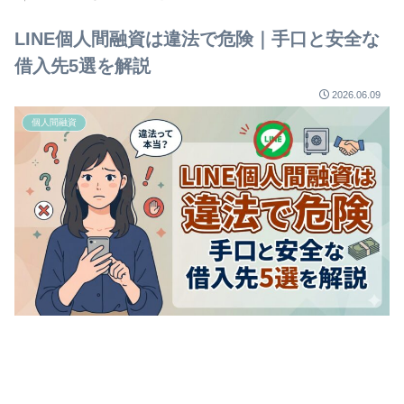
LINE個人間融資は違法で危険｜手口と安全な
借入先5選を解説
2026.06.09
個人間融資