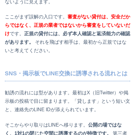
ないように見えます。
ここがまず誤解の入口です。
審査がない貸付は、安全だか
らではなく、正規の業者ではないから審査をしていないだ
け
です。
正規の貸付には、必ず本人確認と返済能力の確認
があります。
それを飛ばす相手は、最初から正規ではな
いと考えてください。
SNS・掲示板でLINE交換に誘導される流れとは
勧誘の流れには型があります。最初はX（旧Twitter）や掲
示板の投稿で目に留まります。「貸します」という短い文
と、連絡先のLINE IDが添えられています。
そこからやり取りはLINEへ移ります。
公開の場ではな
く、1対1の閉じた空間に誘導するのが特徴です。
第三者