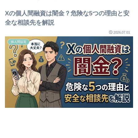
Xの個人間融資は闇金？危険な5つの理由と安
全な相談先を解説
2026.07.01
個人間融資