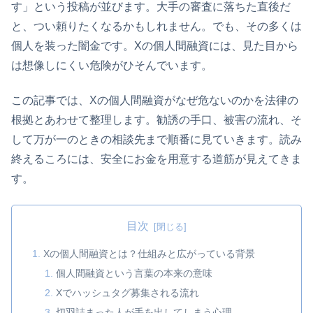
す」という投稿が並びます。大手の審査に落ちた直後だ
と、つい頼りたくなるかもしれません。でも、その多くは
個人を装った闇金です。Xの個人間融資には、見た目から
は想像しにくい危険がひそんでいます。
この記事では、Xの個人間融資がなぜ危ないのかを法律の
根拠とあわせて整理します。勧誘の手口、被害の流れ、そ
して万が一のときの相談先まで順番に見ていきます。読み
終えるころには、安全にお金を用意する道筋が見えてきま
す。
目次
Xの個人間融資とは？仕組みと広がっている背景
個人間融資という言葉の本来の意味
Xでハッシュタグ募集される流れ
切羽詰まった人が手を出してしまう心理