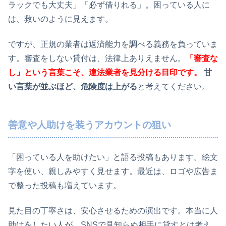
ラックでも大丈夫」「必ず借りれる」。困っている人に
は、救いのように見えます。
ですが、正規の業者は返済能力を調べる義務を負っていま
す。審査をしない貸付は、法律上ありえません。
「審査な
し」という言葉こそ、違法業者を見分ける目印です。
甘
い言葉が並ぶほど、危険度は上がる
と考えてください。
善意や人助けを装うアカウントの狙い
「困っている人を助けたい」と語る投稿もあります。絵文
字を使い、親しみやすく見せます。最近は、ロゴや広告ま
で整った投稿も増えています。
見た目の丁寧さは、安心させるための演出です。本当に人
助けをしたい人が、SNSで見知らぬ相手に貸すとは考え