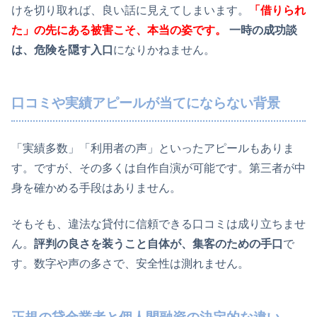
けを切り取れば、良い話に見えてしまいます。
「借りられ
た」の先にある被害こそ、本当の姿です。
一時の成功談
は、危険を隠す入口
になりかねません。
口コミや実績アピールが当てにならない背景
「実績多数」「利用者の声」といったアピールもありま
す。ですが、その多くは自作自演が可能です。第三者が中
身を確かめる手段はありません。
そもそも、違法な貸付に信頼できる口コミは成り立ちませ
ん。
評判の良さを装うこと自体が、集客のための手口
で
す。数字や声の多さで、安全性は測れません。