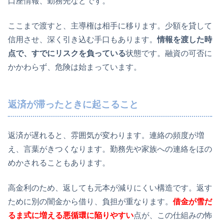
口座情報、勤務先などです。
ここまで渡すと、主導権は相手に移ります。少額を貸して
信用させ、深く引き込む手口もあります。
情報を渡した時
点で、すでにリスクを負っている
状態です。融資の可否に
かかわらず、危険は始まっています。
返済が滞ったときに起こること
返済が遅れると、雰囲気が変わります。連絡の頻度が増
え、言葉がきつくなります。勤務先や家族への連絡をほの
めかされることもあります。
高金利のため、返しても元本が減りにくい構造です。返す
ために別の闇金から借り、負担が重なります。
借金が雪だ
るま式に増える悪循環に陥りやすい
点が、この仕組みの怖