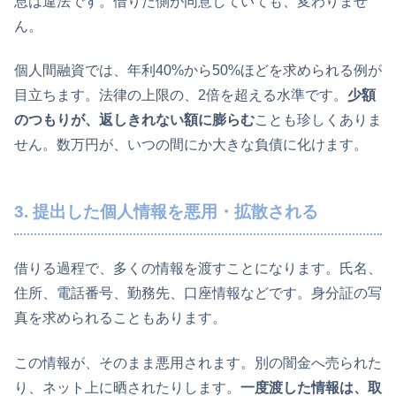
息は違法です。借りた側が同意していても、変わりませ
ん。
個人間融資では、年利40%から50%ほどを求められる例が
目立ちます。法律の上限の、2倍を超える水準です。
少額
のつもりが、返しきれない額に膨らむ
ことも珍しくありま
せん。数万円が、いつの間にか大きな負債に化けます。
3. 提出した個人情報を悪用・拡散される
借りる過程で、多くの情報を渡すことになります。氏名、
住所、電話番号、勤務先、口座情報などです。身分証の写
真を求められることもあります。
この情報が、そのまま悪用されます。別の闇金へ売られた
り、ネット上に晒されたりします。
一度渡した情報は、取