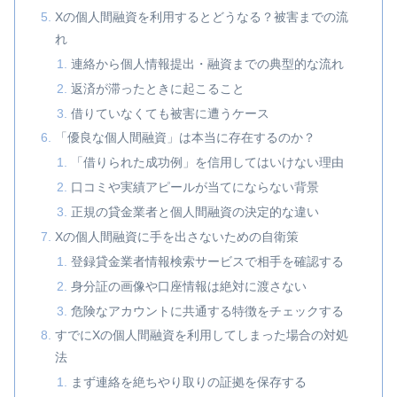
Xの個人間融資を利用するとどうなる？被害までの流
れ
連絡から個人情報提出・融資までの典型的な流れ
返済が滞ったときに起こること
借りていなくても被害に遭うケース
「優良な個人間融資」は本当に存在するのか？
「借りられた成功例」を信用してはいけない理由
口コミや実績アピールが当てにならない背景
正規の貸金業者と個人間融資の決定的な違い
Xの個人間融資に手を出さないための自衛策
登録貸金業者情報検索サービスで相手を確認する
身分証の画像や口座情報は絶対に渡さない
危険なアカウントに共通する特徴をチェックする
すでにXの個人間融資を利用してしまった場合の対処
法
まず連絡を絶ちやり取りの証拠を保存する