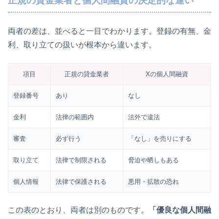
正規の貸金業者と個人間融資の決定的な違い
両者の差は、並べると一目でわかります。登録の有無、金
利、取り立ての扱いが根本から違います。
項目
正規の貸金業者
Xの個人間融資
登録番号
あり
なし
金利
法律の範囲内
法外で違法
審査
必ず行う
「なし」を売りにする
取り立て
法律で制限される
脅迫や晒しもある
個人情報
法律で保護される
悪用・拡散の恐れ
この表のとおり、両者は別のものです。
「優良な個人間融