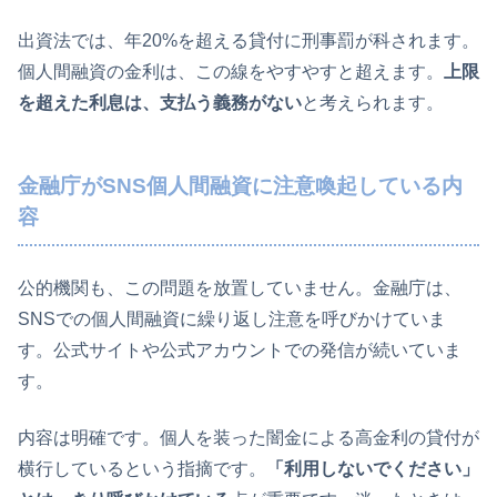
出資法では、年20%を超える貸付に刑事罰が科されます。
個人間融資の金利は、この線をやすやすと超えます。
上限
を超えた利息は、支払う義務がない
と考えられます。
金融庁がSNS個人間融資に注意喚起している内
容
公的機関も、この問題を放置していません。金融庁は、
SNSでの個人間融資に繰り返し注意を呼びかけていま
す。公式サイトや公式アカウントでの発信が続いていま
す。
内容は明確です。個人を装った闇金による高金利の貸付が
横行しているという指摘です。
「利用しないでください」