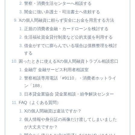
警察・消費生活センターへ相談する
闇金に強い弁護士・司法書士へ依頼する
Xの個人間融資に頼らず安全にお金を用意する方法
正規の消費者金融・カードローンを検討する
生活福祉資金貸付制度など公的支援を利用する
借金がすでに膨らんでいる場合は債務整理を検討
する
困ったときに使えるXの個人間融資トラブル相談窓口
金融庁 金融サービス利用者相談室
警察相談専用電話「#9110」・消費者ホットライ
ン「188」
日本貸金業協会 貸金業相談・紛争解決センター
FAQ（よくある質問）
Xの個人間融資は違法ですか？
個人情報や身分証の画像だけ渡してしまいました
が大丈夫ですか？