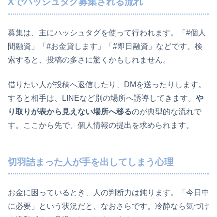
Xでハッシュタグ募集される流れ
募集は、主にハッシュタグを使って行われます。「#個人
間融資」「#お金貸します」「#即日融資」などです。検
索すると、投稿の多さに驚くかもしれません。
借りたい人が投稿へ返信したり、DMを送ったりします。
すると相手は、LINEなど別の場所へ誘導してきます。
や
り取りが表から見えない場所へ移る
のが典型的な流れで
す。ここから先で、個人情報の提出を求められます。
切羽詰まった人が手を出してしまう心理
お金に困っているとき、人の判断力は鈍ります。「今日中
に必要」という状況だと、なおさらです。冷静なら気づけ