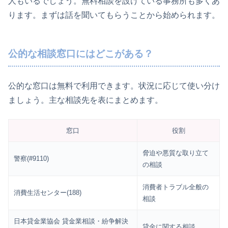
人もいるでしょう。無料相談を設けている事務所も多くあ
ります。まずは話を聞いてもらうことから始められます。
公的な相談窓口にはどこがある？
公的な窓口は無料で利用できます。状況に応じて使い分け
ましょう。主な相談先を表にまとめます。
窓口
役割
脅迫や悪質な取り立て
警察(#9110)
の相談
消費者トラブル全般の
消費生活センター(188)
相談
日本貸金業協会 貸金業相談・紛争解決
貸金に関する相談