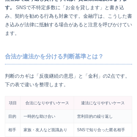
す。
SNSで不特定多数に「お金を貸します」と書き込
み、契約を勧める行為も対象です。金融庁は、こうした書
き込みが法律に抵触する場合があると注意を呼びかけてい
ます。
合法か違法かを分ける判断基準とは？
判断のカギは「反復継続の意思」と「金利」の2点です。
下の表で違いを整理します。
項目
合法になりやすいケース
違法になりやすいケース
目的
一時的な助け合い
営利目的の繰り返し
相手
家族・友人など面識あり
SNSで知り合った匿名相手