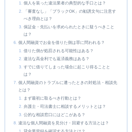
個人を装った違法業者の典型的な手口とは？
「審査なし」「ブラックOK」の勧誘文句に注意す
べき理由とは？
保証金・先払いを求められたときに疑うべきこと
は？
個人間融資でお金を借りた側は罪に問われる？
借りた側が処罰される可能性はある？
違法な高金利でも返済義務はある？
すでに借りてしまった場合に起こり得ることと
は？
個人間融資のトラブルに遭ったときの対処法・相談先
とは？
まず最初に取るべき行動とは？
弁護士・司法書士に相談するメリットとは？
公的な相談窓口にはどこがある？
違法な個人間融資を見分け・回避する方法とは？
貸金業登録を確認する方法とは？