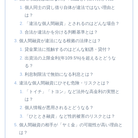
個人同士の貸し借り自体が違法ではない理由と
は？
「違法な個人間融資」とされるのはどんな場合？
合法か違法かを分ける判断基準とは？
個人間融資が違法になる根拠の法律とは？
貸金業法に抵触するのはどんな勧誘・貸付？
出資法の上限金利(年109.5%)を超えるとどうな
る？
利息制限法で無効になる利息とは？
違法な個人間融資にひそむ危険・リスクとは？
「トイチ」「トヨン」など法外な高金利の実態と
は？
個人情報が悪用されるとどうなる？
「ひととき融資」など性的被害のリスクとは？
個人間融資の相手が「ヤミ金」の可能性が高い理由と
は？