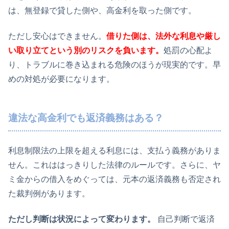
は、無登録で貸した側や、高金利を取った側です。
ただし安心はできません。
借りた側は、法外な利息や厳し
い取り立てという別のリスクを負います。
処罰の心配よ
り、トラブルに巻き込まれる危険のほうが現実的です。早
めの対処が必要になります。
違法な高金利でも返済義務はある？
利息制限法の上限を超える利息には、支払う義務がありま
せん。これははっきりした法律のルールです。さらに、ヤ
ミ金からの借入をめぐっては、元本の返済義務も否定され
た裁判例があります。
ただし判断は状況によって変わります。
自己判断で返済