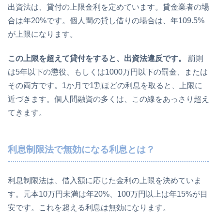
出資法は、貸付の上限金利を定めています。貸金業者の場
合は年20%です。個人間の貸し借りの場合は、年109.5%
が上限になります。
この上限を超えて貸付をすると、出資法違反です。
罰則
は5年以下の懲役、もしくは1000万円以下の罰金、または
その両方です。1か月で1割ほどの利息を取ると、上限に
近づきます。個人間融資の多くは、この線をあっさり超え
てきます。
利息制限法で無効になる利息とは？
利息制限法は、借入額に応じた金利の上限を決めていま
す。元本10万円未満は年20%、100万円以上は年15%が目
安です。これを超える利息は無効になります。