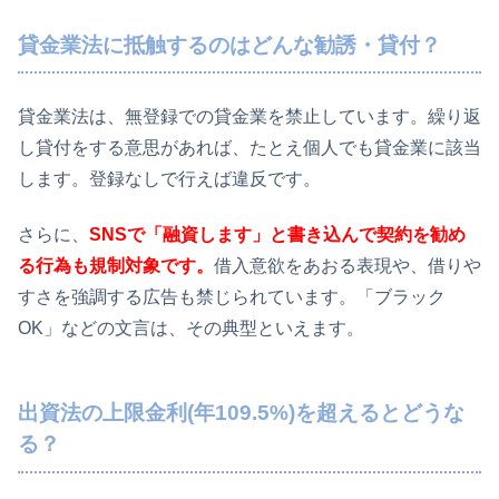
貸金業法に抵触するのはどんな勧誘・貸付？
貸金業法は、無登録での貸金業を禁止しています。繰り返
し貸付をする意思があれば、たとえ個人でも貸金業に該当
します。登録なしで行えば違反です。
さらに、
SNSで「融資します」と書き込んで契約を勧め
る行為も規制対象です。
借入意欲をあおる表現や、借りや
すさを強調する広告も禁じられています。「ブラック
OK」などの文言は、その典型といえます。
出資法の上限金利(年109.5%)を超えるとどうな
る？