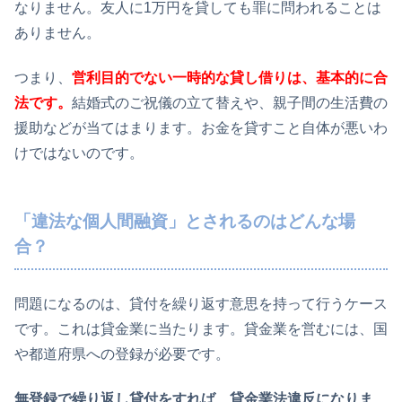
なりません。友人に1万円を貸しても罪に問われることは
ありません。
つまり、
営利目的でない一時的な貸し借りは、基本的に合
法です。
結婚式のご祝儀の立て替えや、親子間の生活費の
援助などが当てはまります。お金を貸すこと自体が悪いわ
けではないのです。
「違法な個人間融資」とされるのはどんな場
合？
問題になるのは、貸付を繰り返す意思を持って行うケース
です。これは貸金業に当たります。貸金業を営むには、国
や都道府県への登録が必要です。
無登録で繰り返し貸付をすれば、貸金業法違反になりま