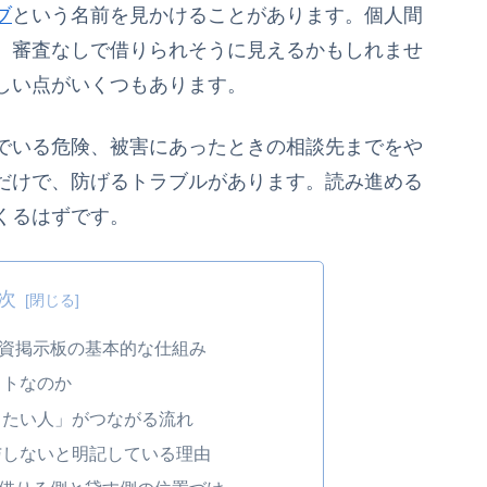
ブ
という名前を見かけることがあります。個人間
。審査なしで借りられそうに見えるかもしれませ
しい点がいくつもあります。
でいる危険、被害にあったときの相談先までをや
だけで、防げるトラブルがあります。読み進める
くるはずです。
次
資掲示板の基本的な仕組み
イトなのか
りたい人」がつながる流れ
与しないと明記している理由