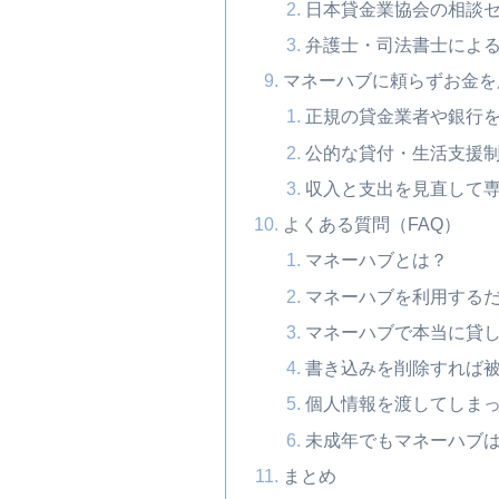
日本貸金業協会の相談
弁護士・司法書士によ
マネーハブに頼らずお金を
正規の貸金業者や銀行
公的な貸付・生活支援
収入と支出を見直して
よくある質問（FAQ）
マネーハブとは？
マネーハブを利用する
マネーハブで本当に貸
書き込みを削除すれば
個人情報を渡してしま
未成年でもマネーハブ
まとめ