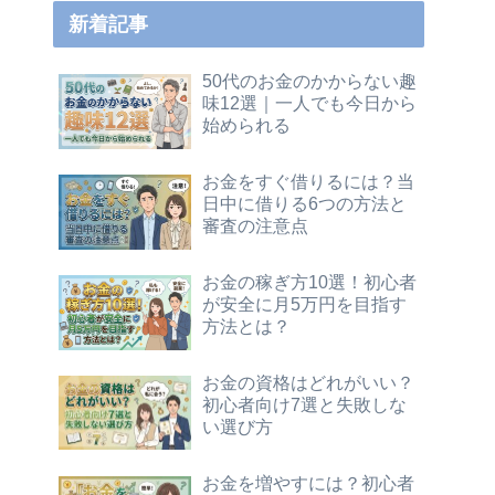
新着記事
50代のお金のかからない趣
味12選｜一人でも今日から
始められる
お金をすぐ借りるには？当
日中に借りる6つの方法と
審査の注意点
お金の稼ぎ方10選！初心者
が安全に月5万円を目指す
方法とは？
お金の資格はどれがいい？
初心者向け7選と失敗しな
い選び方
お金を増やすには？初心者