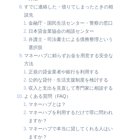
すでに連絡した・借りてしまったときの相
談先
金融庁・国民生活センター・警察の窓口
日本貸金業協会の相談センター
弁護士・司法書士による債務整理という
選択肢
マネーハブに頼らずお金を用意する安全な
方法
正規の貸金業者や銀行を利用する
公的な貸付・生活支援制度を検討する
収入と支出を見直して専門家に相談する
よくある質問（FAQ）
マネーハブとは？
マネーハブを利用するだけで罪に問われ
ますか？
マネーハブで本当に貸してくれる人はい
ますか？