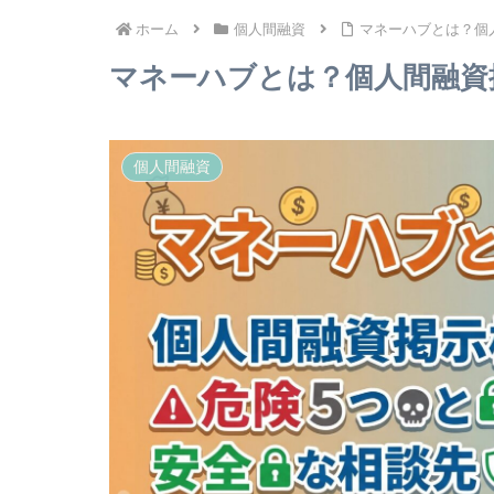
ホーム
個人間融資
マネーハブとは？個
マネーハブとは？個人間融資
個人間融資