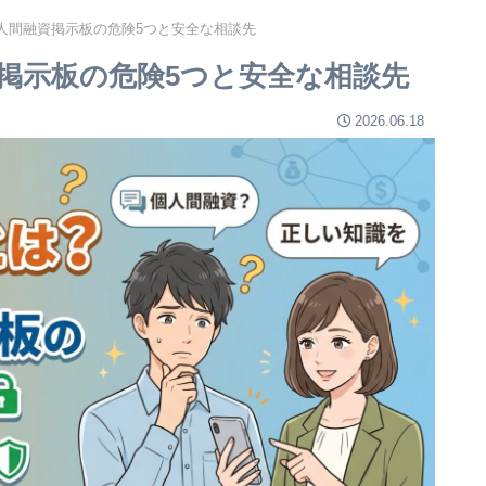
人間融資掲示板の危険5つと安全な相談先
掲示板の危険5つと安全な相談先
2026.06.18