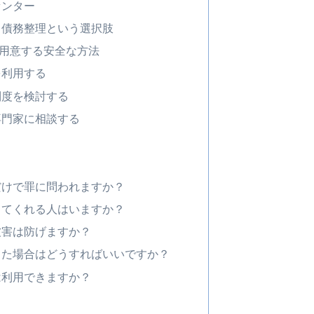
センター
る債務整理という選択肢
用意する安全な方法
を利用する
制度を検討する
専門家に相談する
だけで罪に問われますか？
してくれる人はいますか？
被害は防げますか？
った場合はどうすればいいですか？
は利用できますか？