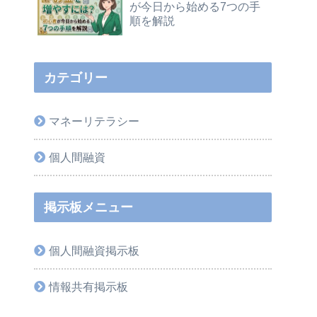
が今日から始める7つの手
順を解説
カテゴリー
マネーリテラシー
個人間融資
掲示板メニュー
個人間融資掲示板
情報共有掲示板